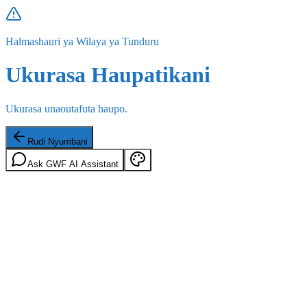
Halmashauri ya Wilaya ya Tunduru
Ukurasa Haupatikani
Ukurasa unaoutafuta haupo.
Rudi Nyumbani
Ask GWF AI Assistant