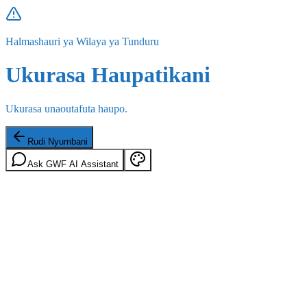
Halmashauri ya Wilaya ya Tunduru
Ukurasa Haupatikani
Ukurasa unaoutafuta haupo.
Rudi Nyumbani
Ask GWF AI Assistant