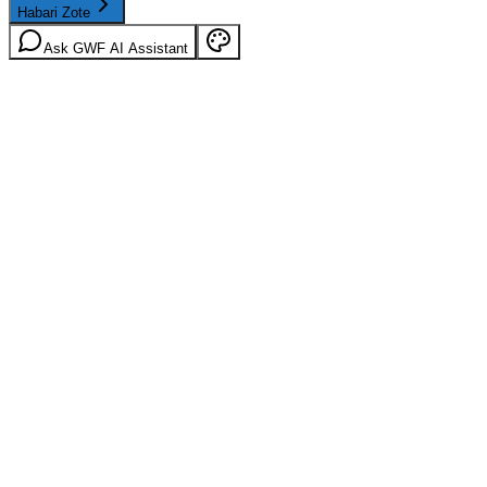
Habari Zote
Ask GWF AI Assistant