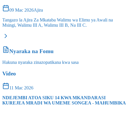
09 Mac 2026
Ajira
Tangazo la Ajira Za Mkataba Walimu wa Elimu ya Awali na
Msingi, Walimu III A, Walimu III B, Na III C.
Nyaraka na Fomu
Hakuna nyaraka zinazopatikana kwa sasa
Video
11 Mac 2026
NDEJEMBI ATOA SIKU 14 KWA MKANDARASI
KUREJEA MRADI WA UMEME SONGEA - MAHUMBIKA