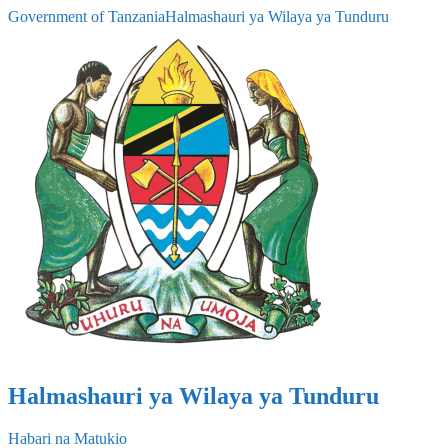
Government of Tanzania
Halmashauri ya Wilaya ya Tunduru
Halmashauri ya Wilaya ya Tunduru
Habari na Matukio