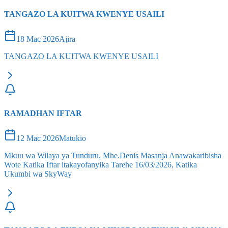
TANGAZO LA KUITWA KWENYE USAILI
18 Mac 2026
Ajira
TANGAZO LA KUITWA KWENYE USAILI
RAMADHAN IFTAR
12 Mac 2026
Matukio
Mkuu wa Wilaya ya Tunduru, Mhe.Denis Masanja Anawakaribisha
Wote Katika Iftar itakayofanyika Tarehe 16/03/2026, Katika
Ukumbi wa SkyWay