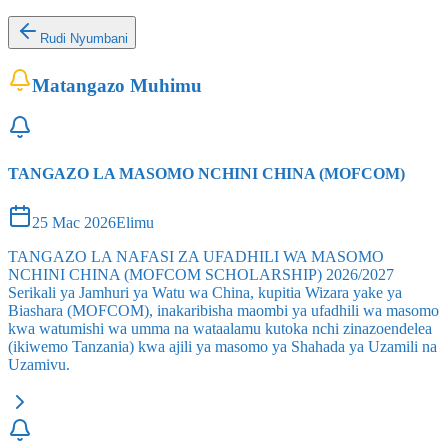
Rudi Nyumbani
Matangazo Muhimu
TANGAZO LA MASOMO NCHINI CHINA (MOFCOM)
25 Mac 2026
Elimu
TANGAZO LA NAFASI ZA UFADHILI WA MASOMO
NCHINI CHINA (MOFCOM SCHOLARSHIP) 2026/2027
Serikali ya Jamhuri ya Watu wa China, kupitia Wizara yake ya
Biashara (MOFCOM), inakaribisha maombi ya ufadhili wa masomo
kwa watumishi wa umma na wataalamu kutoka nchi zinazoendelea
(ikiwemo Tanzania) kwa ajili ya masomo ya Shahada ya Uzamili na
Uzamivu.