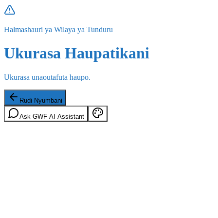
Halmashauri ya Wilaya ya Tunduru
Ukurasa Haupatikani
Ukurasa unaoutafuta haupo.
Rudi Nyumbani
Ask GWF AI Assistant