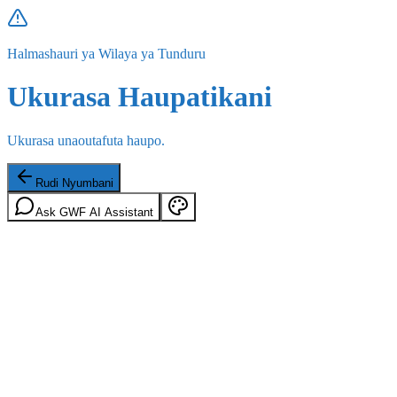
Halmashauri ya Wilaya ya Tunduru
Ukurasa Haupatikani
Ukurasa unaoutafuta haupo.
Rudi Nyumbani
Ask GWF AI Assistant