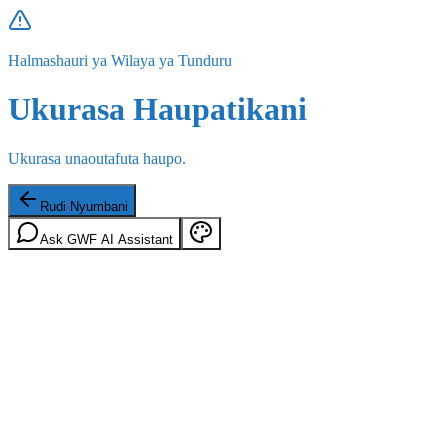
Halmashauri ya Wilaya ya Tunduru
Ukurasa Haupatikani
Ukurasa unaoutafuta haupo.
Rudi Nyumbani
Ask GWF AI Assistant