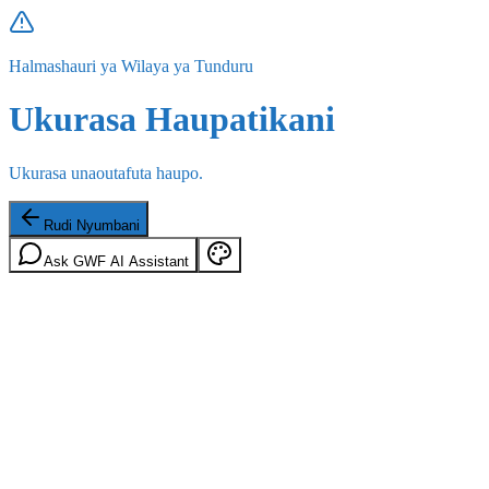
Halmashauri ya Wilaya ya Tunduru
Ukurasa Haupatikani
Ukurasa unaoutafuta haupo.
Rudi Nyumbani
Ask GWF AI Assistant