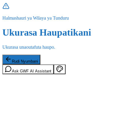
Halmashauri ya Wilaya ya Tunduru
Ukurasa Haupatikani
Ukurasa unaoutafuta haupo.
Rudi Nyumbani
Ask GWF AI Assistant